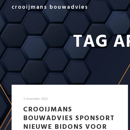
crooijmans bouwadvies
TAG A
3 november 2025
CROOIJMANS
BOUWADVIES SPONSORT
NIEUWE BIDONS VOOR