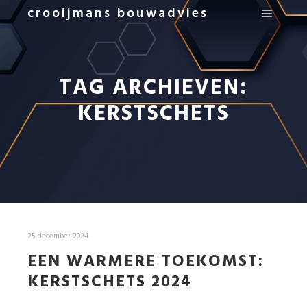
crooijmans bouwadvies
Hoofdm
TAG ARCHIEVEN:
KERSTSCHETS
25 december 2024
EEN WARMERE TOEKOMST:
KERSTSCHETS 2024