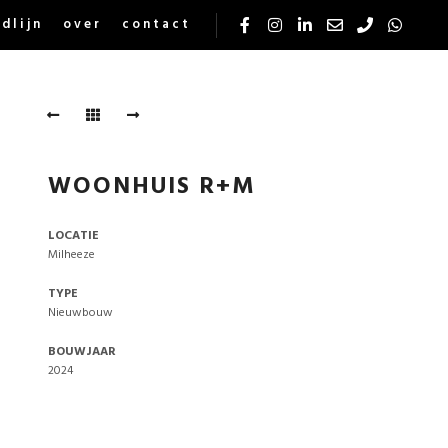
jdlijn
over
contact
WOONHUIS R+M
LOCATIE
Milheeze
TYPE
Nieuwbouw
BOUWJAAR
2024